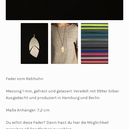
Feder vom Rebhuhn
Messing 1 mm, gefräst und gelasert. Veredelt mit 999er Silber.
Ausgedacht und produziert in Hamburg und Berlin.
Maße Anhänger: 7,2 cm
Du willst diese Feder? Dann hast du hier die Möglichkeit